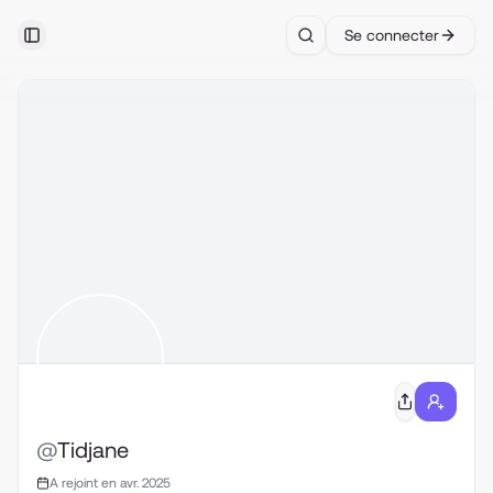
Se connecter
Toggle Sidebar
Search
@
Tidjane
A rejoint en avr. 2025