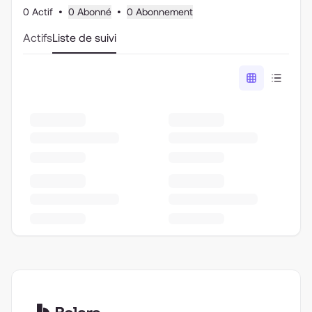
0 Actif
•
0 Abonné
•
0 Abonnement
Actifs
Liste de suivi