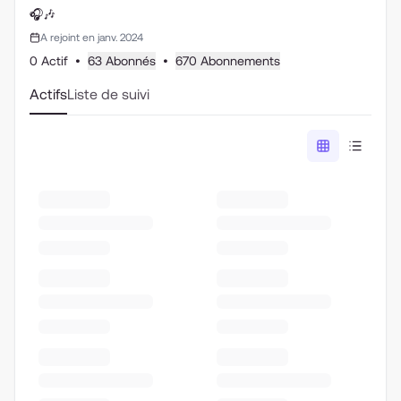
🎧🎶
A rejoint en janv. 2024
0 Actif
•
63 Abonnés
•
670 Abonnements
Actifs
Liste de suivi