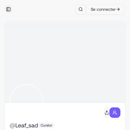
Se connecter
Toggle Sidebar
Search
@
Leaf_sad
Curator