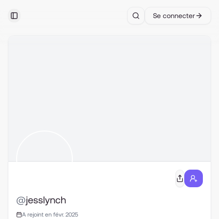
Se connecter
Toggle Sidebar
Search
@
jesslynch
A rejoint en févr. 2025