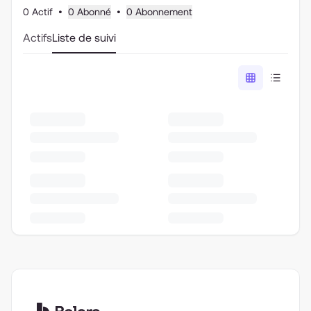
0 Actif
•
0 Abonné
•
0 Abonnement
Actifs
Liste de suivi