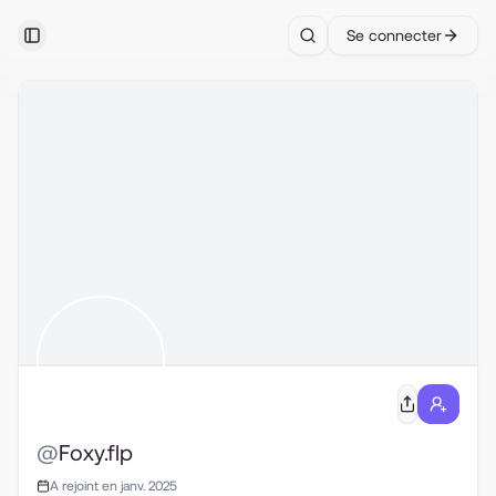
Se connecter
Toggle Sidebar
Search
@
Foxy.flp
A rejoint en janv. 2025