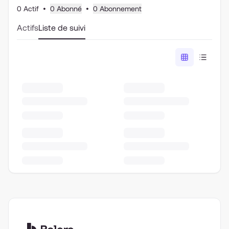
0 Actif
•
0 Abonné
•
0 Abonnement
Actifs
Liste de suivi