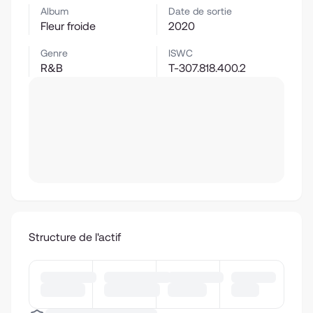
Album
Date de sortie
Fleur froide
2020
Genre
ISWC
R&B
T-307.818.400.2
Structure de l'actif