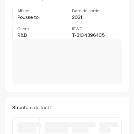
Album
Date de sortie
Pousse toi
2021
Genre
ISWC
R&B
T-310.439.640.5
Structure de l'actif