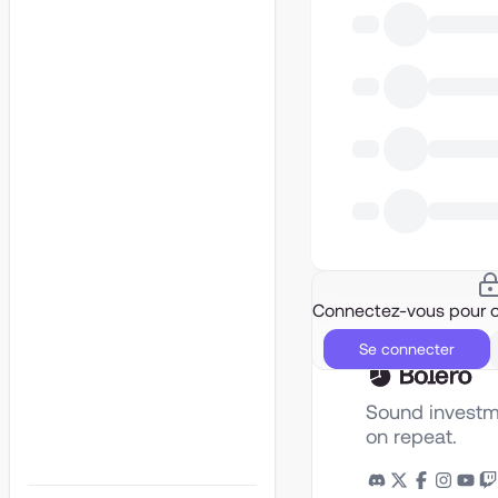
Connectez-vous pour ob
Se connecter
Sound investm
on repeat.