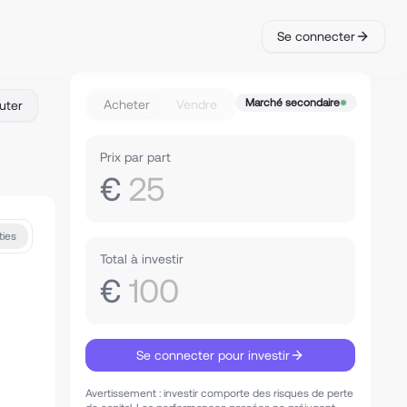
Se connecter
Marché secondaire
Acheter
Vendre
uter
Prix par part
€
25
ties
Total à investir
€
100
Se connecter pour investir
Avertissement : investir comporte des risques de perte