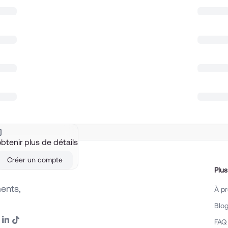
tenir plus de détails
Créer un compte
Plus
ents,
À p
Blo
FAQ