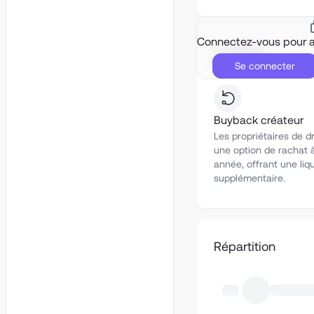
Connectez-vous pour a
Liquidité
Se connecter
Buyback créateur
Les propriétaires de d
une option de rachat à
année, offrant une liqu
supplémentaire.
Répartition