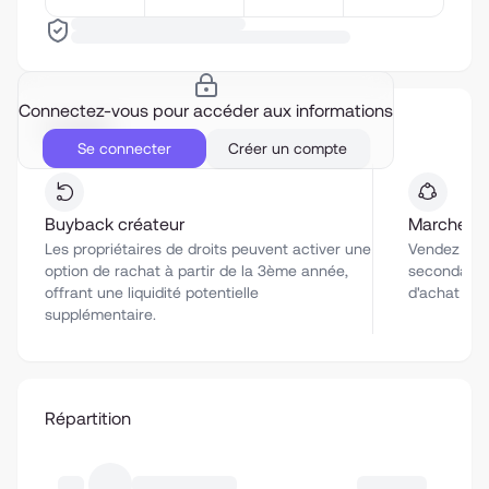
Connectez-vous pour accéder aux informations
Liquidité
Se connecter
Créer un compte
Buyback créateur
Marché se
Les propriétaires de droits peuvent activer une
Vendez vos 
option de rachat à partir de la 3ème année,
secondaire 
offrant une liquidité potentielle
d'achat co
supplémentaire.
Répartition