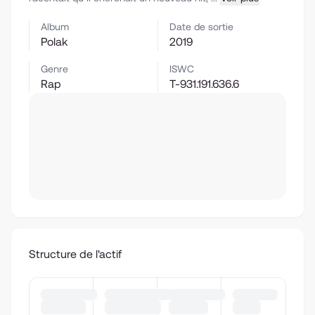
Album
Date de sortie
Polak
2019
Genre
ISWC
Rap
T-931.191.636.6
Structure de l'actif