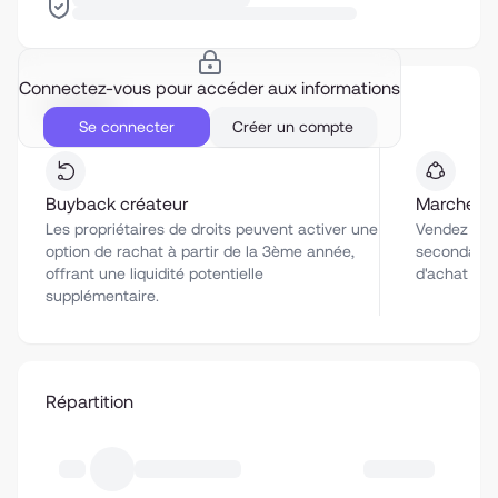
Connectez-vous pour accéder aux informations
Liquidité
Se connecter
Créer un compte
Buyback créateur
Marché se
Les propriétaires de droits peuvent activer une
Vendez vos 
option de rachat à partir de la 3ème année,
secondaire 
offrant une liquidité potentielle
d'achat co
supplémentaire.
Répartition