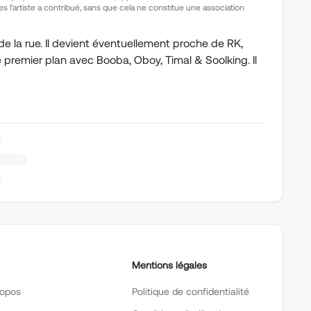
s l'artiste a contribué, sans que cela ne constitue une association
s de la rue. Il devient éventuellement proche de RK,
e premier plan avec Booba, Oboy, Timal & Soolking. Il
Mentions légales
ropos
Politique de confidentialité