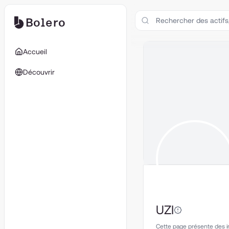
Bolero
Accueil
Découvrir
UZI
Cette page présente des inf