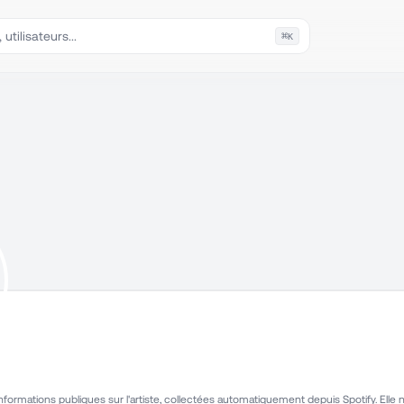
⌘
K
ormations publiques sur l'artiste, collectées automatiquement depuis Spotify. Elle n'i