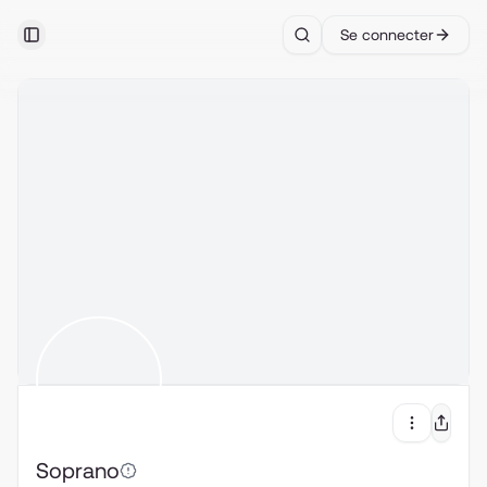
Se connecter
Toggle Sidebar
Search
Soprano