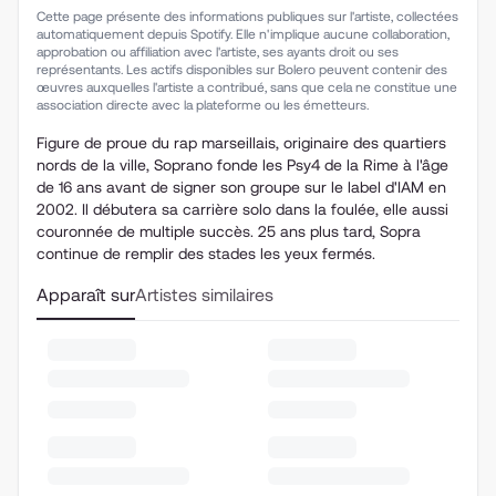
Cette page présente des informations publiques sur l'artiste, collectées
automatiquement depuis Spotify. Elle n'implique aucune collaboration,
approbation ou affiliation avec l'artiste, ses ayants droit ou ses
représentants. Les actifs disponibles sur Bolero peuvent contenir des
œuvres auxquelles l'artiste a contribué, sans que cela ne constitue une
association directe avec la plateforme ou les émetteurs.
Figure de proue du rap marseillais, originaire des quartiers
nords de la ville, Soprano fonde les Psy4 de la Rime à l'âge
de 16 ans avant de signer son groupe sur le label d'IAM en
2002. Il débutera sa carrière solo dans la foulée, elle aussi
couronnée de multiple succès. 25 ans plus tard, Sopra
continue de remplir des stades les yeux fermés.
Apparaît sur
Artistes similaires