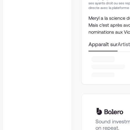
ses ayants droit ou ses re
directe avec la plateforme
Meryl a la science d
Mais c'est après avo
nominations aux Vic
Apparaît sur
Artis
Sound investm
on repeat.