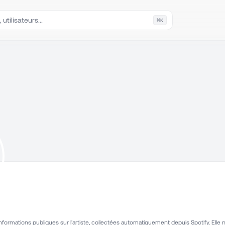
⌘
K
ormations publiques sur l'artiste, collectées automatiquement depuis Spotify. Elle n'i