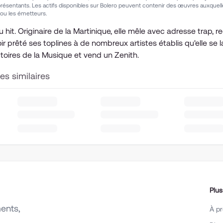
présentants. Les actifs disponibles sur Bolero peuvent contenir des œuvres auxquelle
 ou les émetteurs.
u hit. Originaire de la Martinique, elle mêle avec adresse trap
ir prêté ses toplines à de nombreux artistes établis qu'elle se 
toires de la Musique et vend un Zenith.
tes similaires
Plus
ents,
À p