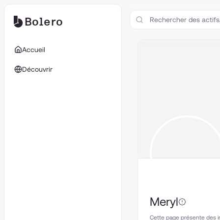
Bolero
Accueil
Découvrir
Meryl
Cette page présente des inf